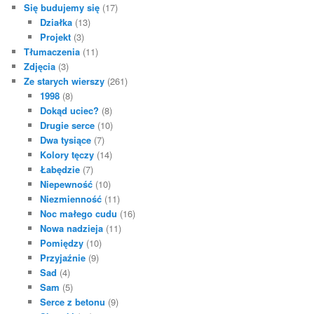
Się budujemy się
(17)
Działka
(13)
Projekt
(3)
Tłumaczenia
(11)
Zdjęcia
(3)
Ze starych wierszy
(261)
1998
(8)
Dokąd uciec?
(8)
Drugie serce
(10)
Dwa tysiące
(7)
Kolory tęczy
(14)
Łabędzie
(7)
Niepewność
(10)
Niezmienność
(11)
Noc małego cudu
(16)
Nowa nadzieja
(11)
Pomiędzy
(10)
Przyjaźnie
(9)
Sad
(4)
Sam
(5)
Serce z betonu
(9)