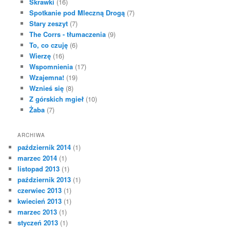
Skrawki
(16)
Spotkanie pod Mleczną Drogą
(7)
Stary zeszyt
(7)
The Corrs - tłumaczenia
(9)
To, co czuję
(6)
Wierzę
(16)
Wspomnienia
(17)
Wzajemna!
(19)
Wznieś się
(8)
Z górskich mgieł
(10)
Żaba
(7)
ARCHIWA
październik 2014
(1)
marzec 2014
(1)
listopad 2013
(1)
październik 2013
(1)
czerwiec 2013
(1)
kwiecień 2013
(1)
marzec 2013
(1)
styczeń 2013
(1)