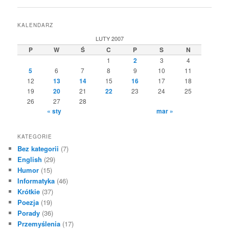
KALENDARZ
LUTY 2007
P
W
Ś
C
P
S
N
1
2
3
4
5
6
7
8
9
10
11
12
13
14
15
16
17
18
19
20
21
22
23
24
25
26
27
28
« sty
mar »
KATEGORIE
Bez kategorii
(7)
English
(29)
Humor
(15)
Informatyka
(46)
Krótkie
(37)
Poezja
(19)
Porady
(36)
Przemyślenia
(17)