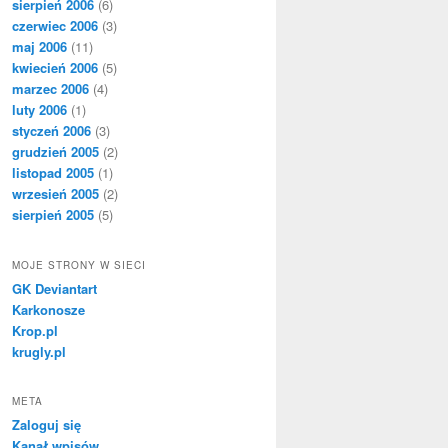
sierpień 2006
(6)
czerwiec 2006
(3)
maj 2006
(11)
kwiecień 2006
(5)
marzec 2006
(4)
luty 2006
(1)
styczeń 2006
(3)
grudzień 2005
(2)
listopad 2005
(1)
wrzesień 2005
(2)
sierpień 2005
(5)
MOJE STRONY W SIECI
GK Deviantart
Karkonosze
Krop.pl
krugly.pl
META
Zaloguj się
Kanał wpisów