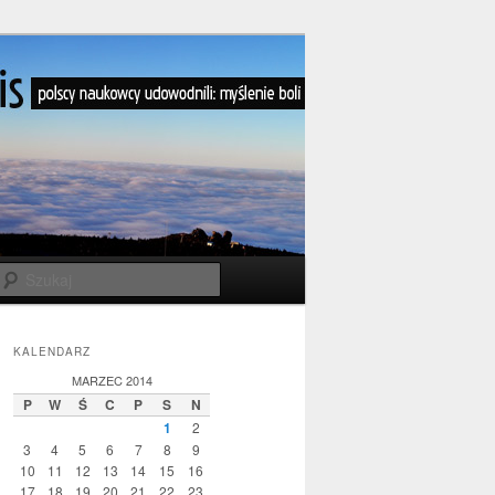
Szukaj
KALENDARZ
MARZEC 2014
P
W
Ś
C
P
S
N
1
2
3
4
5
6
7
8
9
10
11
12
13
14
15
16
17
18
19
20
21
22
23