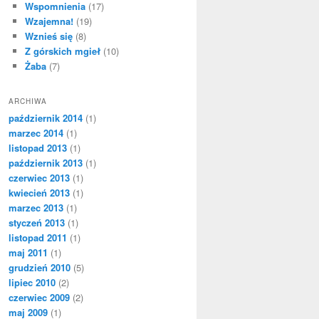
Wspomnienia
(17)
Wzajemna!
(19)
Wznieś się
(8)
Z górskich mgieł
(10)
Żaba
(7)
ARCHIWA
październik 2014
(1)
marzec 2014
(1)
listopad 2013
(1)
październik 2013
(1)
czerwiec 2013
(1)
kwiecień 2013
(1)
marzec 2013
(1)
styczeń 2013
(1)
listopad 2011
(1)
maj 2011
(1)
grudzień 2010
(5)
lipiec 2010
(2)
czerwiec 2009
(2)
maj 2009
(1)