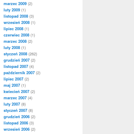
marzec 2009
(2)
luty 2009
(1)
listopad 2008
(3)
wrzesień 2008
(1)
lipiec 2008
(1)
czerwiec 2008
(1)
marzec 2008
(2)
luty 2008
(1)
styczeń 2008
(262)
grudzień 2007
(2)
listopad 2007
(4)
październik 2007
(2)
lipiec 2007
(2)
maj 2007
(1)
kwiecień 2007
(2)
marzec 2007
(4)
luty 2007
(8)
styczeń 2007
(8)
grudzień 2006
(2)
listopad 2006
(3)
wrzesień 2006
(2)