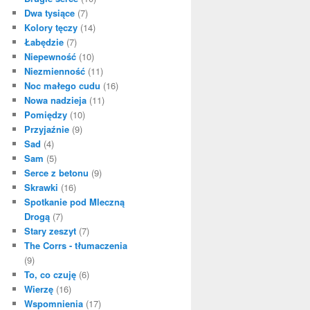
Dwa tysiące
(7)
Kolory tęczy
(14)
Łabędzie
(7)
Niepewność
(10)
Niezmienność
(11)
Noc małego cudu
(16)
Nowa nadzieja
(11)
Pomiędzy
(10)
Przyjaźnie
(9)
Sad
(4)
Sam
(5)
Serce z betonu
(9)
Skrawki
(16)
Spotkanie pod Mleczną
Drogą
(7)
Stary zeszyt
(7)
The Corrs - tłumaczenia
(9)
To, co czuję
(6)
Wierzę
(16)
Wspomnienia
(17)