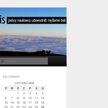
Szukaj
KALENDARZ
LISTOPAD 2006
P
W
Ś
C
P
S
N
1
2
3
4
5
6
7
8
9
10
11
12
13
14
15
16
17
18
19
20
21
22
23
24
25
26