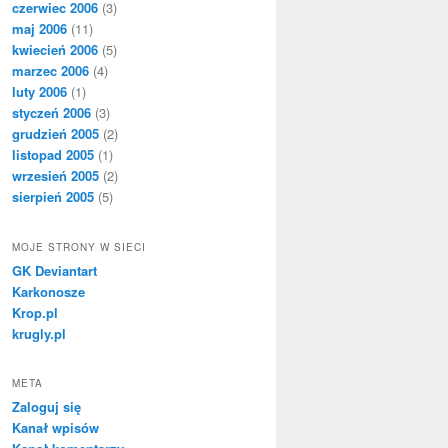
czerwiec 2006
(3)
maj 2006
(11)
kwiecień 2006
(5)
marzec 2006
(4)
luty 2006
(1)
styczeń 2006
(3)
grudzień 2005
(2)
listopad 2005
(1)
wrzesień 2005
(2)
sierpień 2005
(5)
MOJE STRONY W SIECI
GK Deviantart
Karkonosze
Krop.pl
krugly.pl
META
Zaloguj się
Kanał wpisów