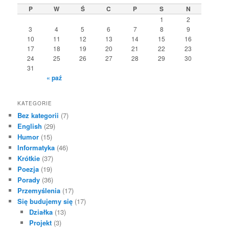
P
W
Ś
C
P
S
N
1
2
3
4
5
6
7
8
9
10
11
12
13
14
15
16
17
18
19
20
21
22
23
24
25
26
27
28
29
30
31
« paź
KATEGORIE
Bez kategorii
(7)
English
(29)
Humor
(15)
Informatyka
(46)
Krótkie
(37)
Poezja
(19)
Porady
(36)
Przemyślenia
(17)
Się budujemy się
(17)
Działka
(13)
Projekt
(3)