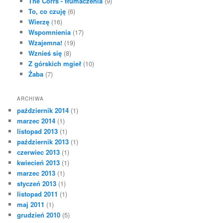
The Corrs - tłumaczenia
(9)
To, co czuję
(6)
Wierzę
(16)
Wspomnienia
(17)
Wzajemna!
(19)
Wznieś się
(8)
Z górskich mgieł
(10)
Żaba
(7)
ARCHIWA
październik 2014
(1)
marzec 2014
(1)
listopad 2013
(1)
październik 2013
(1)
czerwiec 2013
(1)
kwiecień 2013
(1)
marzec 2013
(1)
styczeń 2013
(1)
listopad 2011
(1)
maj 2011
(1)
grudzień 2010
(5)