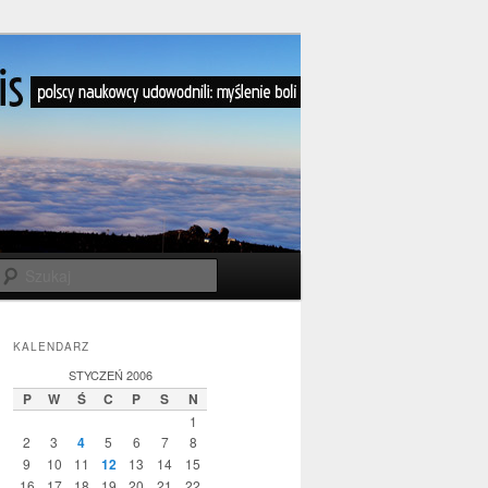
Szukaj
KALENDARZ
STYCZEŃ 2006
P
W
Ś
C
P
S
N
1
2
3
4
5
6
7
8
9
10
11
12
13
14
15
16
17
18
19
20
21
22