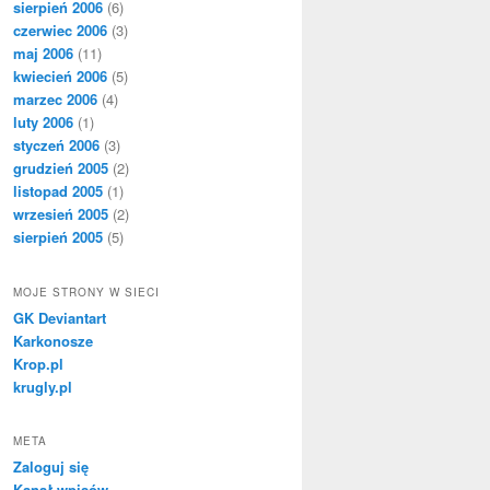
sierpień 2006
(6)
czerwiec 2006
(3)
maj 2006
(11)
kwiecień 2006
(5)
marzec 2006
(4)
luty 2006
(1)
styczeń 2006
(3)
grudzień 2005
(2)
listopad 2005
(1)
wrzesień 2005
(2)
sierpień 2005
(5)
MOJE STRONY W SIECI
GK Deviantart
Karkonosze
Krop.pl
krugly.pl
META
Zaloguj się
Kanał wpisów