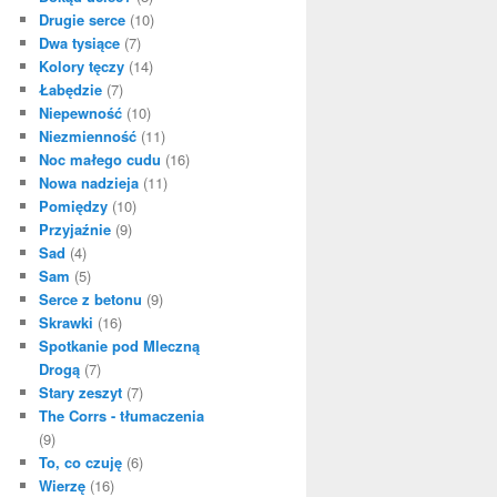
Drugie serce
(10)
Dwa tysiące
(7)
Kolory tęczy
(14)
Łabędzie
(7)
Niepewność
(10)
Niezmienność
(11)
Noc małego cudu
(16)
Nowa nadzieja
(11)
Pomiędzy
(10)
Przyjaźnie
(9)
Sad
(4)
Sam
(5)
Serce z betonu
(9)
Skrawki
(16)
Spotkanie pod Mleczną
Drogą
(7)
Stary zeszyt
(7)
The Corrs - tłumaczenia
(9)
To, co czuję
(6)
Wierzę
(16)