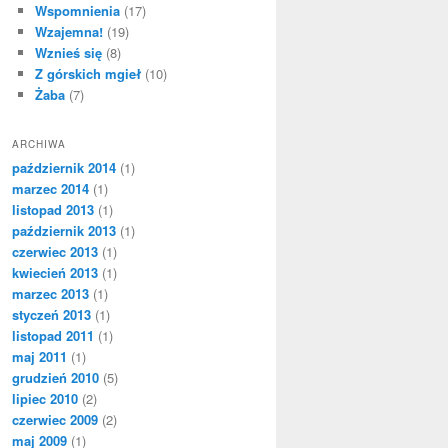
Wspomnienia
(17)
Wzajemna!
(19)
Wznieś się
(8)
Z górskich mgieł
(10)
Żaba
(7)
ARCHIWA
październik 2014
(1)
marzec 2014
(1)
listopad 2013
(1)
październik 2013
(1)
czerwiec 2013
(1)
kwiecień 2013
(1)
marzec 2013
(1)
styczeń 2013
(1)
listopad 2011
(1)
maj 2011
(1)
grudzień 2010
(5)
lipiec 2010
(2)
czerwiec 2009
(2)
maj 2009
(1)