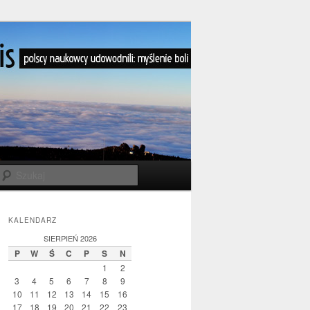
Szukaj
KALENDARZ
SIERPIEŃ 2026
P
W
Ś
C
P
S
N
1
2
3
4
5
6
7
8
9
10
11
12
13
14
15
16
17
18
19
20
21
22
23