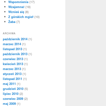
Wspomnienia
(17)
Wzajemna!
(19)
Wznieś się
(8)
Z górskich mgieł
(10)
Żaba
(7)
ARCHIWA
październik 2014
(1)
marzec 2014
(1)
listopad 2013
(1)
październik 2013
(1)
czerwiec 2013
(1)
kwiecień 2013
(1)
marzec 2013
(1)
styczeń 2013
(1)
listopad 2011
(1)
maj 2011
(1)
grudzień 2010
(5)
lipiec 2010
(2)
czerwiec 2009
(2)
maj 2009
(1)