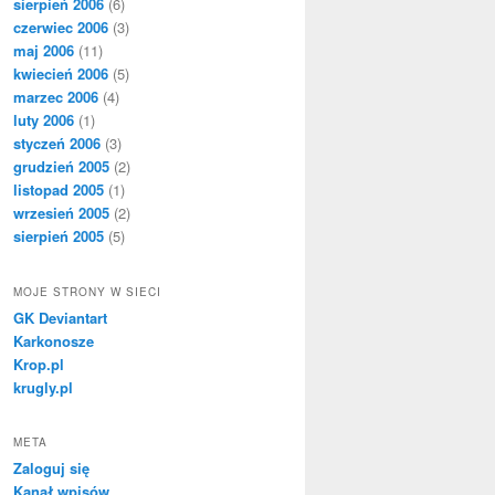
sierpień 2006
(6)
czerwiec 2006
(3)
maj 2006
(11)
kwiecień 2006
(5)
marzec 2006
(4)
luty 2006
(1)
styczeń 2006
(3)
grudzień 2005
(2)
listopad 2005
(1)
wrzesień 2005
(2)
sierpień 2005
(5)
MOJE STRONY W SIECI
GK Deviantart
Karkonosze
Krop.pl
krugly.pl
META
Zaloguj się
Kanał wpisów