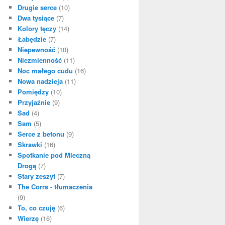
Drugie serce
(10)
Dwa tysiące
(7)
Kolory tęczy
(14)
Łabędzie
(7)
Niepewność
(10)
Niezmienność
(11)
Noc małego cudu
(16)
Nowa nadzieja
(11)
Pomiędzy
(10)
Przyjaźnie
(9)
Sad
(4)
Sam
(5)
Serce z betonu
(9)
Skrawki
(16)
Spotkanie pod Mleczną
Drogą
(7)
Stary zeszyt
(7)
The Corrs - tłumaczenia
(9)
To, co czuję
(6)
Wierzę
(16)