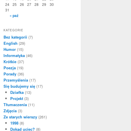
24
25
26
27
28
29
30
31
« paź
KATEGORIE
Bez kategorii
(7)
English
(29)
Humor
(15)
Informatyka
(46)
Krótkie
(37)
Poezja
(19)
Porady
(36)
Przemyślenia
(17)
Się budujemy się
(17)
Działka
(13)
Projekt
(3)
Tłumaczenia
(11)
Zdjęcia
(3)
Ze starych wierszy
(261)
1998
(8)
Dokąd uciec?
(8)