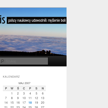
Szukaj
KALENDARZ
MAJ 2007
P
W
Ś
C
P
S
N
1
2
3
4
5
6
7
8
9
10
11
12
13
14
15
16
17
18
19
20
21
22
23
24
25
26
27