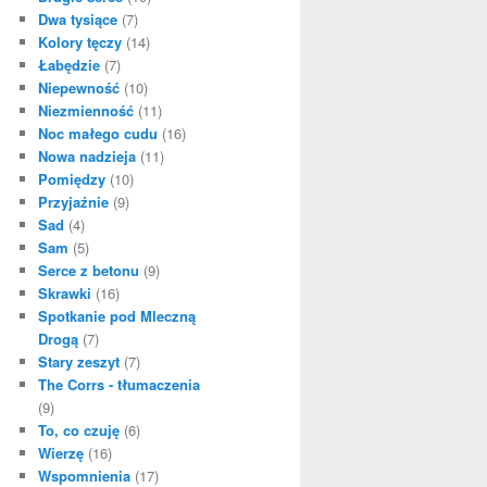
Dwa tysiące
(7)
Kolory tęczy
(14)
Łabędzie
(7)
Niepewność
(10)
Niezmienność
(11)
Noc małego cudu
(16)
Nowa nadzieja
(11)
Pomiędzy
(10)
Przyjaźnie
(9)
Sad
(4)
Sam
(5)
Serce z betonu
(9)
Skrawki
(16)
Spotkanie pod Mleczną
Drogą
(7)
Stary zeszyt
(7)
The Corrs - tłumaczenia
(9)
To, co czuję
(6)
Wierzę
(16)
Wspomnienia
(17)