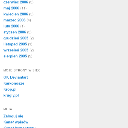
czerwiec 2006
(3)
maj 2006
(11)
kwiecień 2006
(5)
marzec 2006
(4)
luty 2006
(1)
styczeń 2006
(3)
grudzień 2005
(2)
listopad 2005
(1)
wrzesień 2005
(2)
sierpień 2005
(5)
MOJE STRONY W SIECI
GK Deviantart
Karkonosze
Krop.pl
krugly.pl
META
Zaloguj się
Kanał wpisów
Kanał komentarzy