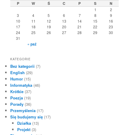
P
W
Ś
C
P
S
N
1
2
3
4
5
6
7
8
9
10
11
12
13
14
15
16
17
18
19
20
21
22
23
24
25
26
27
28
29
30
31
« paź
KATEGORIE
Bez kategorii
(7)
English
(29)
Humor
(15)
Informatyka
(46)
Krótkie
(37)
Poezja
(19)
Porady
(36)
Przemyślenia
(17)
Się budujemy się
(17)
Działka
(13)
Projekt
(3)