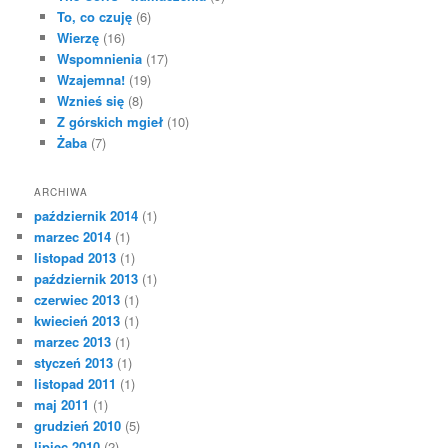
To, co czuję
(6)
Wierzę
(16)
Wspomnienia
(17)
Wzajemna!
(19)
Wznieś się
(8)
Z górskich mgieł
(10)
Żaba
(7)
ARCHIWA
październik 2014
(1)
marzec 2014
(1)
listopad 2013
(1)
październik 2013
(1)
czerwiec 2013
(1)
kwiecień 2013
(1)
marzec 2013
(1)
styczeń 2013
(1)
listopad 2011
(1)
maj 2011
(1)
grudzień 2010
(5)
lipiec 2010
(2)