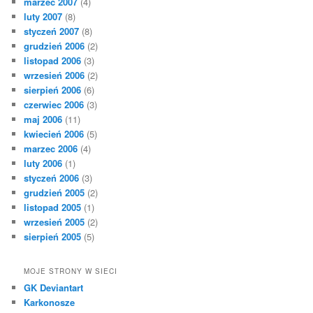
marzec 2007
(4)
luty 2007
(8)
styczeń 2007
(8)
grudzień 2006
(2)
listopad 2006
(3)
wrzesień 2006
(2)
sierpień 2006
(6)
czerwiec 2006
(3)
maj 2006
(11)
kwiecień 2006
(5)
marzec 2006
(4)
luty 2006
(1)
styczeń 2006
(3)
grudzień 2005
(2)
listopad 2005
(1)
wrzesień 2005
(2)
sierpień 2005
(5)
MOJE STRONY W SIECI
GK Deviantart
Karkonosze