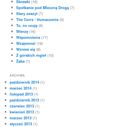
Skrawki
(16)
Spotkanie pod Mleczną Drogą
(7)
Stary zeszyt
(7)
The Corrs - tłumaczenia
(9)
To, co czuję
(6)
Wierzę
(16)
Wspomnienia
(17)
Wzajemna!
(19)
Wznieś się
(8)
Z górskich mgieł
(10)
Żaba
(7)
ARCHIWA
październik 2014
(1)
marzec 2014
(1)
listopad 2013
(1)
październik 2013
(1)
czerwiec 2013
(1)
kwiecień 2013
(1)
marzec 2013
(1)
styczeń 2013
(1)