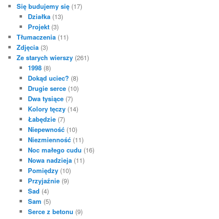
Się budujemy się
(17)
Działka
(13)
Projekt
(3)
Tłumaczenia
(11)
Zdjęcia
(3)
Ze starych wierszy
(261)
1998
(8)
Dokąd uciec?
(8)
Drugie serce
(10)
Dwa tysiące
(7)
Kolory tęczy
(14)
Łabędzie
(7)
Niepewność
(10)
Niezmienność
(11)
Noc małego cudu
(16)
Nowa nadzieja
(11)
Pomiędzy
(10)
Przyjaźnie
(9)
Sad
(4)
Sam
(5)
Serce z betonu
(9)