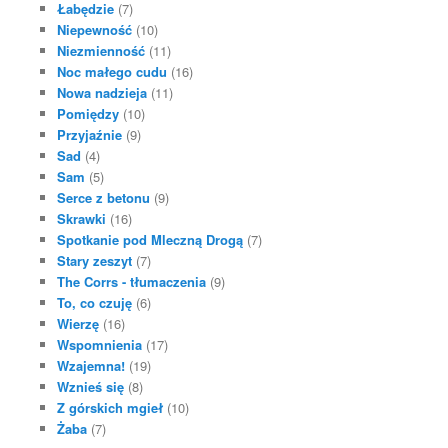
Łabędzie
(7)
Niepewność
(10)
Niezmienność
(11)
Noc małego cudu
(16)
Nowa nadzieja
(11)
Pomiędzy
(10)
Przyjaźnie
(9)
Sad
(4)
Sam
(5)
Serce z betonu
(9)
Skrawki
(16)
Spotkanie pod Mleczną Drogą
(7)
Stary zeszyt
(7)
The Corrs - tłumaczenia
(9)
To, co czuję
(6)
Wierzę
(16)
Wspomnienia
(17)
Wzajemna!
(19)
Wznieś się
(8)
Z górskich mgieł
(10)
Żaba
(7)