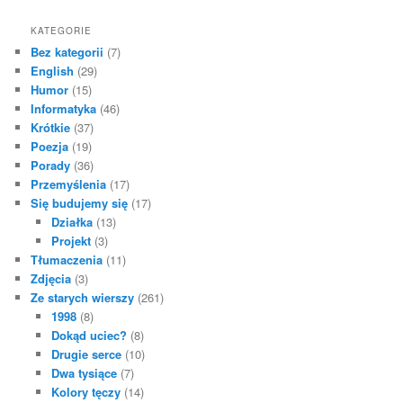
KATEGORIE
Bez kategorii
(7)
English
(29)
Humor
(15)
Informatyka
(46)
Krótkie
(37)
Poezja
(19)
Porady
(36)
Przemyślenia
(17)
Się budujemy się
(17)
Działka
(13)
Projekt
(3)
Tłumaczenia
(11)
Zdjęcia
(3)
Ze starych wierszy
(261)
1998
(8)
Dokąd uciec?
(8)
Drugie serce
(10)
Dwa tysiące
(7)
Kolory tęczy
(14)