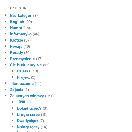
KATEGORIE
Bez kategorii
(7)
English
(29)
Humor
(15)
Informatyka
(46)
Krótkie
(37)
Poezja
(19)
Porady
(36)
Przemyślenia
(17)
Się budujemy się
(17)
Działka
(13)
Projekt
(3)
Tłumaczenia
(11)
Zdjęcia
(3)
Ze starych wierszy
(261)
1998
(8)
Dokąd uciec?
(8)
Drugie serce
(10)
Dwa tysiące
(7)
Kolory tęczy
(14)