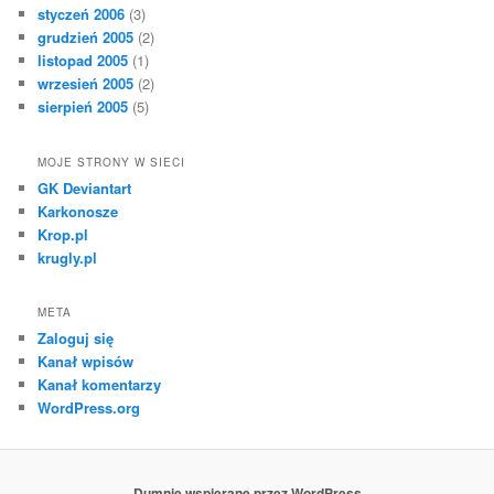
styczeń 2006
(3)
grudzień 2005
(2)
listopad 2005
(1)
wrzesień 2005
(2)
sierpień 2005
(5)
MOJE STRONY W SIECI
GK Deviantart
Karkonosze
Krop.pl
krugly.pl
META
Zaloguj się
Kanał wpisów
Kanał komentarzy
WordPress.org
Dumnie wspierane przez WordPress