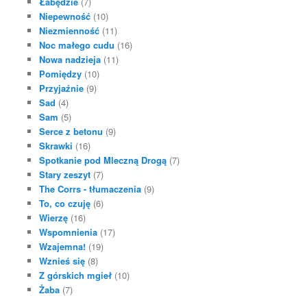
Łabędzie
(7)
Niepewność
(10)
Niezmienność
(11)
Noc małego cudu
(16)
Nowa nadzieja
(11)
Pomiędzy
(10)
Przyjaźnie
(9)
Sad
(4)
Sam
(5)
Serce z betonu
(9)
Skrawki
(16)
Spotkanie pod Mleczną Drogą
(7)
Stary zeszyt
(7)
The Corrs - tłumaczenia
(9)
To, co czuję
(6)
Wierzę
(16)
Wspomnienia
(17)
Wzajemna!
(19)
Wznieś się
(8)
Z górskich mgieł
(10)
Żaba
(7)