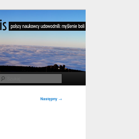
Szukaj
Następny
→