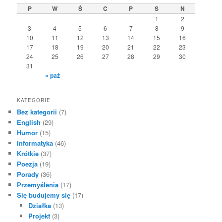
P
W
Ś
C
P
S
N
1
2
3
4
5
6
7
8
9
10
11
12
13
14
15
16
17
18
19
20
21
22
23
24
25
26
27
28
29
30
31
« paź
KATEGORIE
Bez kategorii
(7)
English
(29)
Humor
(15)
Informatyka
(46)
Krótkie
(37)
Poezja
(19)
Porady
(36)
Przemyślenia
(17)
Się budujemy się
(17)
Działka
(13)
Projekt
(3)