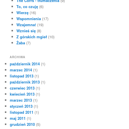
The Corrs - tłumaczenia
(9)
To, co czuję
(6)
Wierzę
(16)
Wspomnienia
(17)
Wzajemna!
(19)
Wznieś się
(8)
Z górskich mgieł
(10)
Żaba
(7)
ARCHIWA
październik 2014
(1)
marzec 2014
(1)
listopad 2013
(1)
październik 2013
(1)
czerwiec 2013
(1)
kwiecień 2013
(1)
marzec 2013
(1)
styczeń 2013
(1)
listopad 2011
(1)
maj 2011
(1)
grudzień 2010
(5)