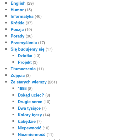
English
(29)
Humor
(15)
Informatyka
(46)
Krótkie
(37)
Poezja
(19)
Porady
(36)
Przemyślenia
(17)
Się budujemy się
(17)
Działka
(13)
Projekt
(3)
Tłumaczenia
(11)
Zdjęcia
(3)
Ze starych wierszy
(261)
1998
(8)
Dokąd uciec?
(8)
Drugie serce
(10)
Dwa tysiące
(7)
Kolory tęczy
(14)
Łabędzie
(7)
Niepewność
(10)
Niezmienność
(11)