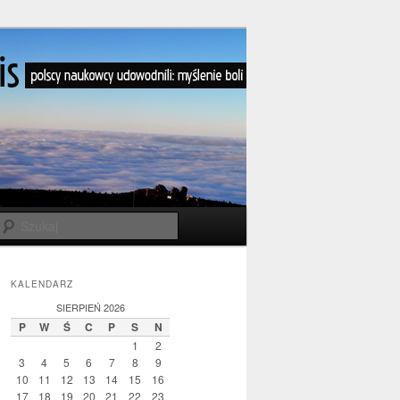
Szukaj
KALENDARZ
SIERPIEŃ 2026
P
W
Ś
C
P
S
N
1
2
3
4
5
6
7
8
9
10
11
12
13
14
15
16
17
18
19
20
21
22
23