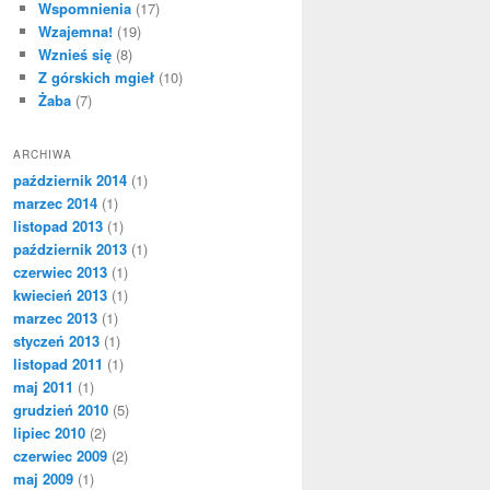
Wspomnienia
(17)
Wzajemna!
(19)
Wznieś się
(8)
Z górskich mgieł
(10)
Żaba
(7)
ARCHIWA
październik 2014
(1)
marzec 2014
(1)
listopad 2013
(1)
październik 2013
(1)
czerwiec 2013
(1)
kwiecień 2013
(1)
marzec 2013
(1)
styczeń 2013
(1)
listopad 2011
(1)
maj 2011
(1)
grudzień 2010
(5)
lipiec 2010
(2)
czerwiec 2009
(2)
maj 2009
(1)