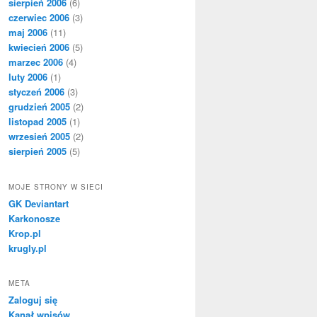
sierpień 2006
(6)
czerwiec 2006
(3)
maj 2006
(11)
kwiecień 2006
(5)
marzec 2006
(4)
luty 2006
(1)
styczeń 2006
(3)
grudzień 2005
(2)
listopad 2005
(1)
wrzesień 2005
(2)
sierpień 2005
(5)
MOJE STRONY W SIECI
GK Deviantart
Karkonosze
Krop.pl
krugly.pl
META
Zaloguj się
Kanał wpisów