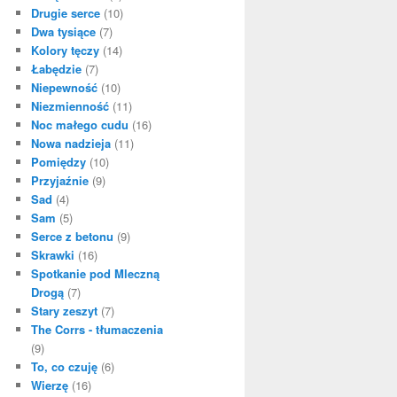
Drugie serce
(10)
Dwa tysiące
(7)
Kolory tęczy
(14)
Łabędzie
(7)
Niepewność
(10)
Niezmienność
(11)
Noc małego cudu
(16)
Nowa nadzieja
(11)
Pomiędzy
(10)
Przyjaźnie
(9)
Sad
(4)
Sam
(5)
Serce z betonu
(9)
Skrawki
(16)
Spotkanie pod Mleczną
Drogą
(7)
Stary zeszyt
(7)
The Corrs - tłumaczenia
(9)
To, co czuję
(6)
Wierzę
(16)