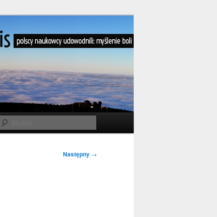
Szukaj
Następny
→