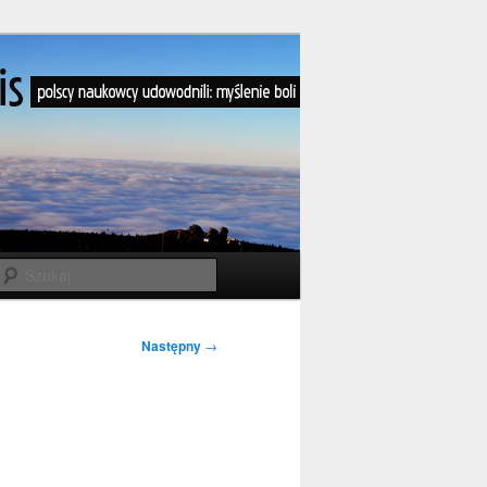
Szukaj
Następny
→