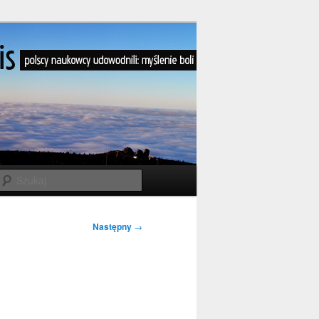
Szukaj
Następny
→