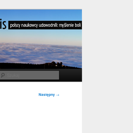
Szukaj
Następny
→