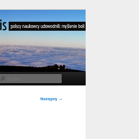
Szukaj
Następny
→