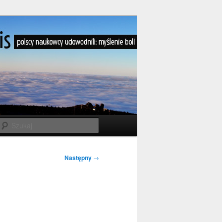
Szukaj
Następny
→