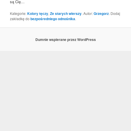
są Cię…
Kategorie:
Kolory tęczy
,
Ze starych wierszy
. Autor:
Grzegorz
. Dodaj
zakładkę do
bezpośredniego odnośnika
.
Dumnie wspierane przez WordPress